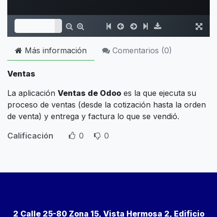
Más información
Comentarios (
0
)
Ventas
La aplicación
Ventas de Odoo
es la que ejecuta su
proceso de ventas (desde la cotización hasta la orden
de venta) y entrega y factura lo que se vendió.
Calificación
0
0
2 Calle 25-80 Zona 15, Vista Hermosa 2, Edificio