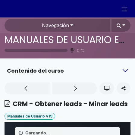
Ir al contenido
Navegación
MANUALES DE USUARIO EN ESPAÑOL ODOO 19
0
%
Contenido del curso
CRM - Obtener leads - Minar leads
Manuales de Usuario V19