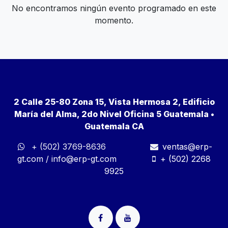
No encontramos ningún evento programado en este
momento.
2 Calle 25-80 Zona 15, Vista Hermosa 2, Edificio
María del Alma, 2do Nivel Oficina 5 Guatemala •
Guatemala CA
+ (502) 3769-8636
ventas@erp-
gt.com
/
info@erp-gt.com
+ (502) 2268
9925