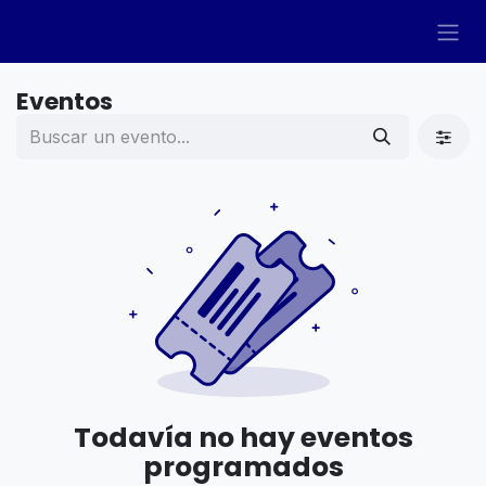
Ir al contenido
Eventos
Todavía no hay eventos
programados