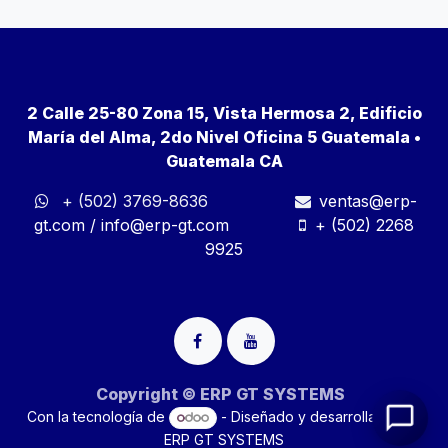
2 Calle 25-80 Zona 15, Vista Hermosa 2, Edificio
María del Alma, 2do Nivel Oficina 5 Guatemala •
Guatemala CA
+ (502) 3769-8636
ventas@erp-
gt.com
/
info@erp-gt.com
+ (502) 2268
9925
Copyright © ERP GT SYSTEMS
Con la tecnología de
- Diseñado y desarrollado por
ERP GT SYSTEMS