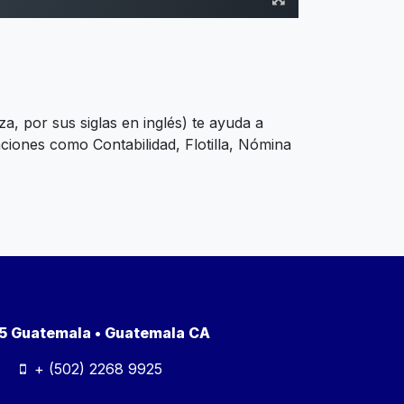
a, por sus siglas en inglés) te ayuda a
aciones como Contabilidad, Flotilla, Nómina
a 5 Guatemala • Guatemala CA
+ (502) 2268 9925