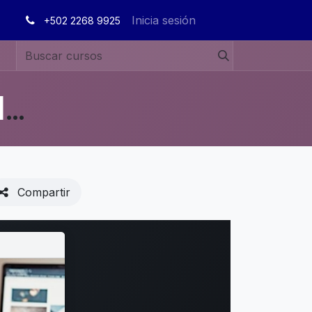
Inicia sesión
+502 2268 9925
MANUALES DE USUARIO EN ESPAÑOL ODOO 19
Compartir