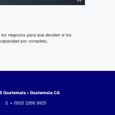
 los negocios para que decidan si los
a capacidad por completo.
a 5 Guatemala • Guatemala CA
+ (502) 2268 9925