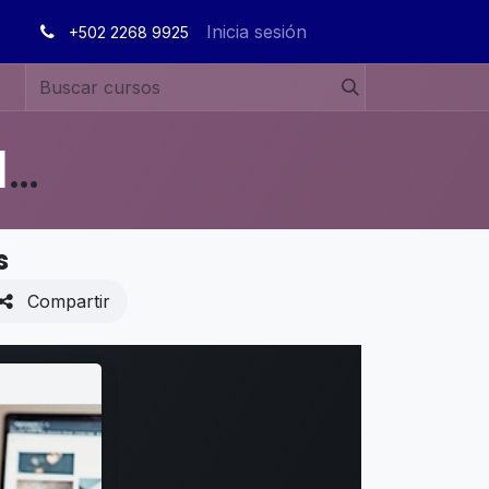
Inicia sesión
+502 2268 9925
MANUALES DE USUARIO EN ESPAÑOL ODOO 19
s
Compartir