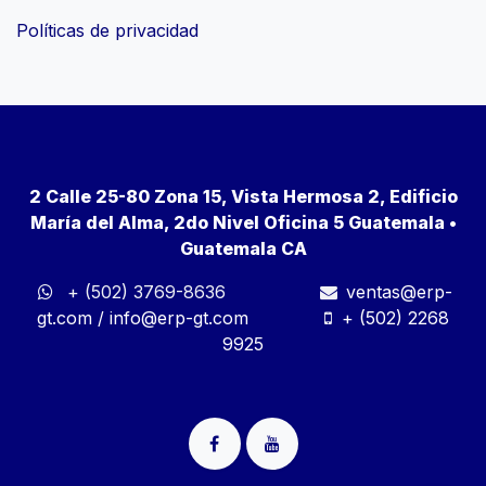
Políticas de privacidad
2 Calle 25-80 Zona 15, Vista Hermosa 2, Edificio
María del Alma, 2do Nivel Oficina 5 Guatemala •
Guatemala CA
+ (502) 3769-8636
ventas@erp-
gt.com
/
info@erp-gt.com
+ (502) 2268
9925