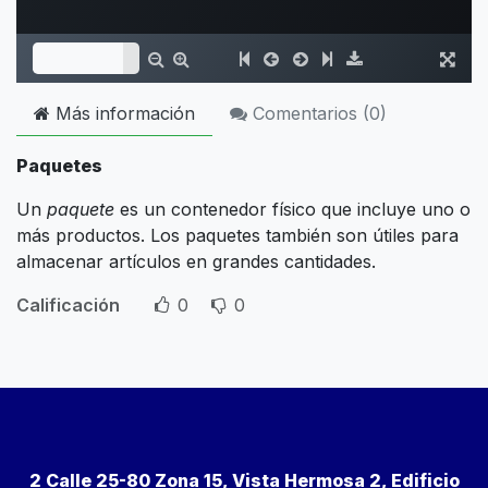
Más información
Comentarios (
0
)
Paquetes
Un
paquete
es un contenedor físico que incluye uno o
más productos. Los paquetes también son útiles para
almacenar artículos en grandes cantidades.
Calificación
0
0
2 Calle 25-80 Zona 15, Vista Hermosa 2, Edificio