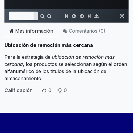
Más información
Comentarios (
0
)
Ubicación de remoción más cercana
Para la estrategia de
ubicación de remoción más
cercana
, los productos se seleccionan según el orden
alfanumérico de los títulos de la ubicación de
almacenamiento.
Calificación
0
0