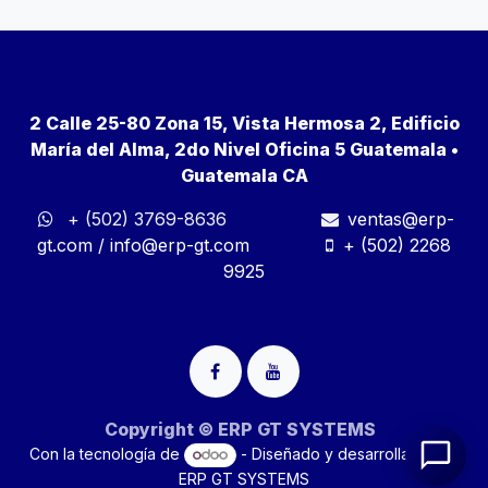
2 Calle 25-80 Zona 15, Vista Hermosa 2, Edificio
María del Alma, 2do Nivel Oficina 5 Guatemala •
Guatemala CA
+ (502) 3769-8636
ventas@erp-
gt.com
/
info@erp-gt.com
+ (502) 2268
9925
Copyright © ERP GT SYSTEMS
Con la tecnología de
- Diseñado y desarrollado por
ERP GT SYSTEMS