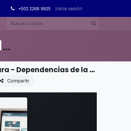
Inicia sesión
+502 2268 9925
MANUALES DE USUARIO EN ESPAÑOL ODOO 19
CADENA DE SUMINISTROS - Manufactura - Dependencias de la orden de trabajo
Compartir