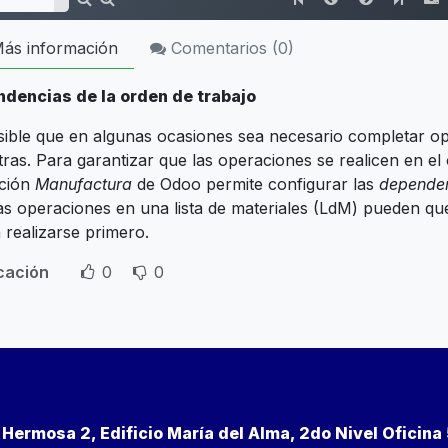
ás información
Comentarios (
0
)
dencias de la orden de trabajo
sible que en algunas ocasiones sea necesario completar o
ras. Para garantizar que las operaciones se realicen en el
ación
Manufactura
de Odoo permite configurar las
dependen
 las operaciones en una lista de materiales (LdM) pueden q
 realizarse primero.
icación
0
0
a Hermosa 2, Edificio María del Alma, 2do Nivel Oficin