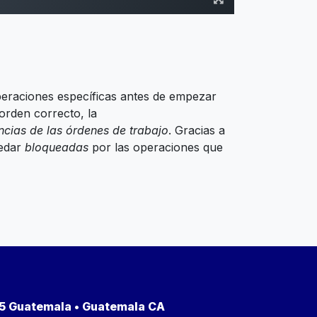
peraciones específicas antes de empezar
 orden correcto, la
cias de las órdenes de trabajo
. Gracias a
uedar
bloqueadas
por las operaciones que
a 5 Guatemala • Guatemala CA