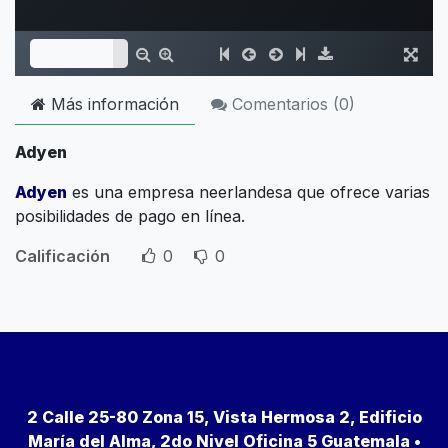
Más información
Comentarios (
0
)
Adyen
Adyen
es una empresa neerlandesa que ofrece varias
posibilidades de pago en línea.
Calificación
0
0
2 Calle 25-80 Zona 15, Vista Hermosa 2, Edificio
María del Alma, 2do Nivel Oficina 5 Guatemala •