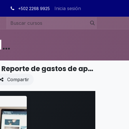
Inicia sesión
+502 2268 9925
MANUALES DE USUARIO EN ESPAÑOL ODOO 19
CADENA DE SUMINISTROS - Compras - Reporte de gastos de aprovisionamiento
Compartir