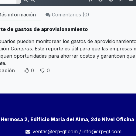
ás información
Comentarios (
0
)
te de gastos de aprovisionamiento
suarios pueden monitorear los gastos de aprovisionamiento 
ación
Compras
. Este reporte es útil para que las empresas 
ifiquen oportunidades para ahorrar costos y garanticen que
nte.
icación
0
0
a Hermosa 2, Edificio María del Alma, 2do Nivel Oficin
ventas@erp-gt.com
/
info@erp-gt.com