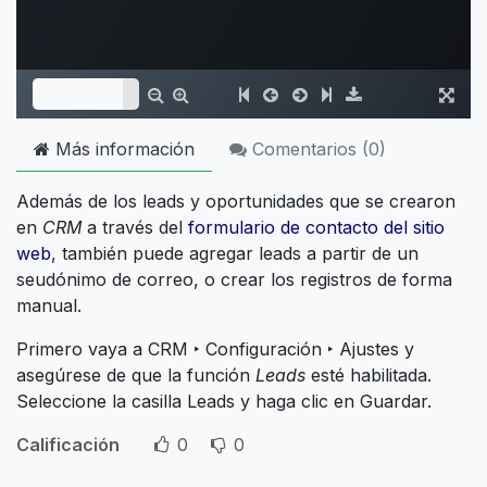
Más información
Comentarios (
0
)
Además de los leads y oportunidades que se crearon
en
CRM
a través del
formulario de contacto del sitio
web
, también puede agregar leads a partir de un
seudónimo de correo, o crear los registros de forma
manual.
Primero vaya a CRM ‣ Configuración ‣ Ajustes y
asegúrese de que la función
Leads
esté habilitada.
Seleccione la casilla Leads y haga clic en Guardar.
Calificación
0
0