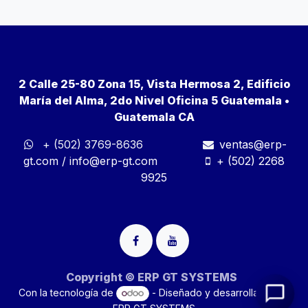
2 Calle 25-80 Zona 15, Vista Hermosa 2, Edificio
María del Alma, 2do Nivel Oficina 5 Guatemala •
Guatemala CA
+ (502) 3769-8636
ventas@erp-
gt.com
/
info@erp-gt.com
+ (502) 2268
9925
Copyright © ERP GT SYSTEMS
Con la tecnología de
- Diseñado y desarrollado por