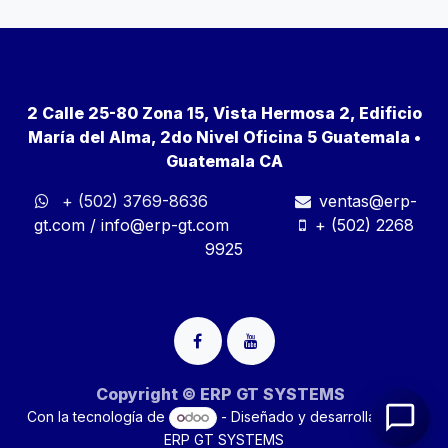
2 Calle 25-80 Zona 15, Vista Hermosa 2, Edificio
María del Alma, 2do Nivel Oficina 5 Guatemala •
Guatemala CA
+ (502) 3769-8636
ventas@erp-
gt.com
/
info@erp-gt.com
+ (502) 2268
9925
Copyright © ERP GT SYSTEMS
Con la tecnología de
- Diseñado y desarrollado por
ERP GT SYSTEMS