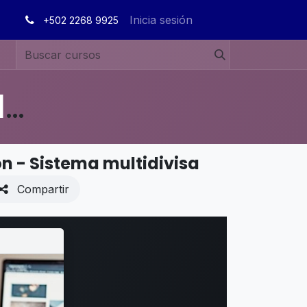
Inicia sesión
+502 2268 9925
MANUALES DE USUARIO EN ESPAÑOL ODOO 19
n - Sistema multidivisa
Compartir