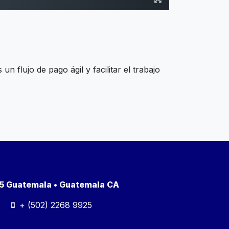
n flujo de pago ágil y facilitar el trabajo
a 5 Guatemala • Guatemala CA
+ (502) 2268 9925