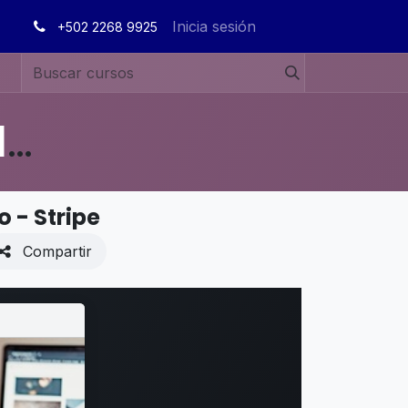
Inicia sesión
+502 2268 9925
MANUALES DE USUARIO EN ESPAÑOL ODOO 19
 - Stripe
Compartir