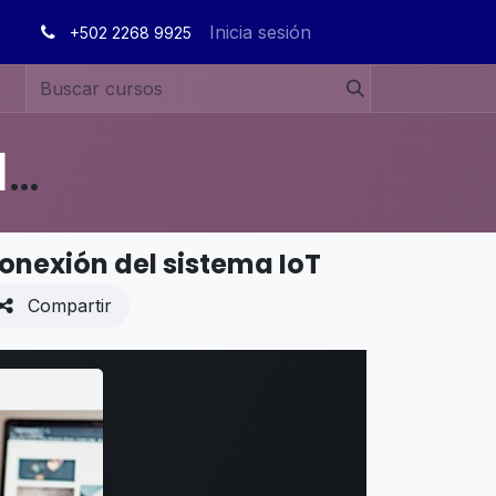
Inicia sesión
+502 2268 9925
MANUALES DE USUARIO EN ESPAÑOL ODOO 19
onexión del sistema IoT
Compartir