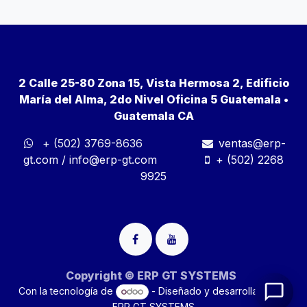
2 Calle 25-80 Zona 15, Vista Hermosa 2, Edificio
María del Alma, 2do Nivel Oficina 5 Guatemala •
Guatemala CA
+ (502) 3769-8636
ventas@erp-
gt.com
/
info@erp-gt.com
+ (502) 2268
9925
Copyright © ERP GT SYSTEMS
Con la tecnología de
- Diseñado y desarrollado por
ERP GT SYSTEMS