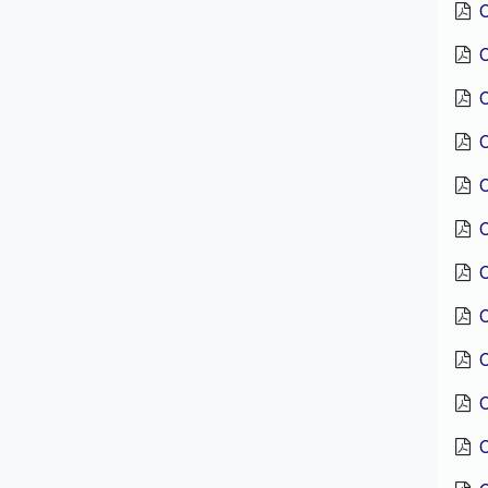
C
C
C
C
C
C
C
C
C
C