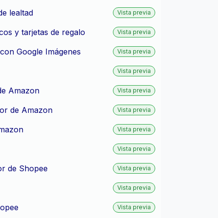
e lealtad
Vista previa
s y tarjetas de regalo
Vista previa
 con Google Imágenes
Vista previa
Vista previa
 de Amazon
Vista previa
tor de Amazon
Vista previa
Amazon
Vista previa
Vista previa
or de Shopee
Vista previa
Vista previa
hopee
Vista previa