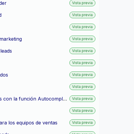
der
Vista previa
d
Vista previa
Vista previa
 marketing
Vista previa
 leads
Vista previa
Vista previa
ados
Vista previa
Vista previa
CRM - Mejoras para su trabajo diario - Enriquecer contactos con la función Autocompletar contacto
Vista previa
Vista previa
para los equipos de ventas
Vista previa