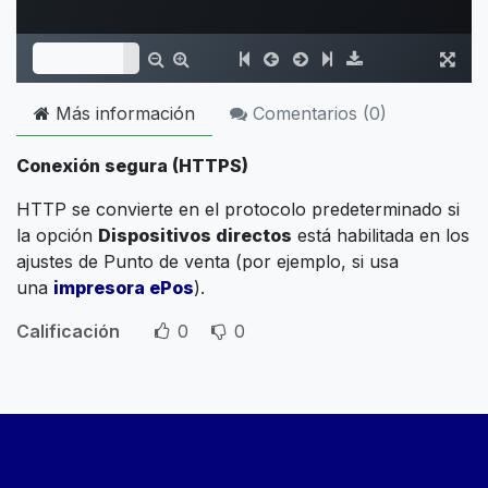
Más información
Comentarios (
0
)
Conexión segura (HTTPS)
HTTP se convierte en el protocolo predeterminado si
la opción
Dispositivos directos
está habilitada en los
ajustes de Punto de venta (por ejemplo, si usa
una
impresora ePos
).
Calificación
0
0