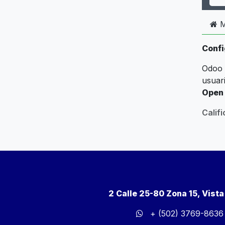
M
Confi
Odoo 
usuar
Open
Calif
2 Calle 25-80 Zona 15, Vist
+ (502) 3769-8636