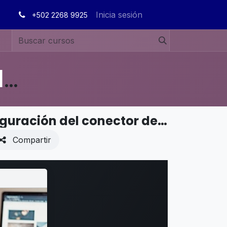
Inicia sesión
+502 2268 9925
MANUALES DE USUARIO EN ESPAÑOL ODOO 19
VENTAS - Conector de Shopee - Configuración del conector de Shopee
Compartir