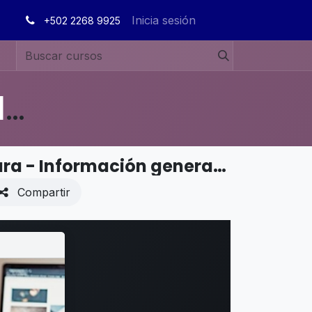
Inicia sesión
+502 2268 9925
MANUALES DE USUARIO EN ESPAÑOL ODOO 19
CADENA DE SUMINISTROS - Manufactura - Información general de Taller
Compartir