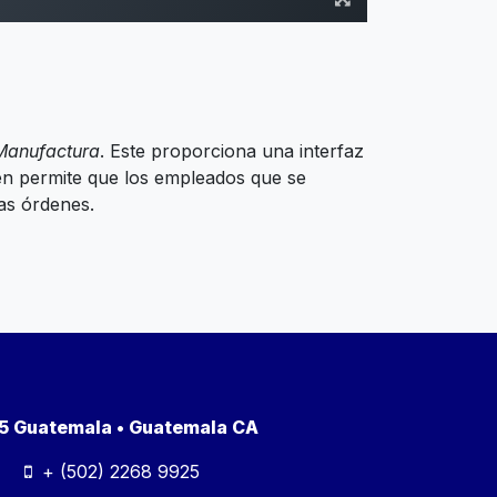
Manufactura
. Este proporciona una interfaz
ién permite que los empleados que se
tas órdenes.
a 5 Guatemala • Guatemala CA
+ (502) 2268 9925