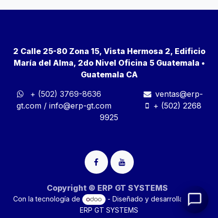
2 Calle 25-80 Zona 15, Vista Hermosa 2, Edificio
María del Alma, 2do Nivel Oficina 5 Guatemala •
Guatemala CA
+ (502) 3769-8636
ventas@erp-
gt.com
/
info@erp-gt.com
+ (502) 2268
9925
Copyright © ERP GT SYSTEMS
Con la tecnología de
- Diseñado y desarrollado por
ERP GT SYSTEMS