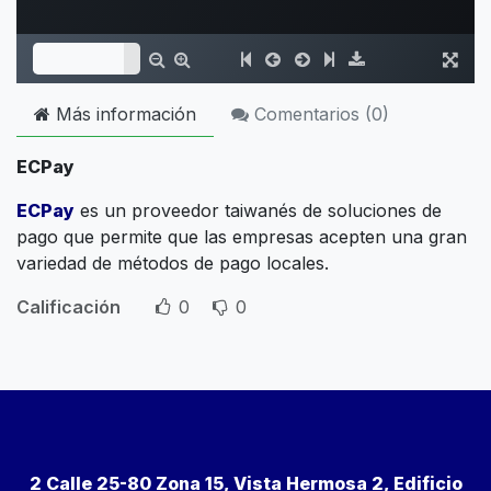
Más información
Comentarios (
0
)
ECPay
ECPay
es un proveedor taiwanés de soluciones de
pago que permite que las empresas acepten una gran
variedad de métodos de pago locales.
Calificación
0
0
2 Calle 25-80 Zona 15, Vista Hermosa 2, Edificio