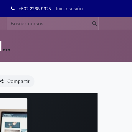
Inicia sesión
+502 2268 9925
MANUALES DE USUARIO EN ESPAÑOL ODOO 19
Compartir