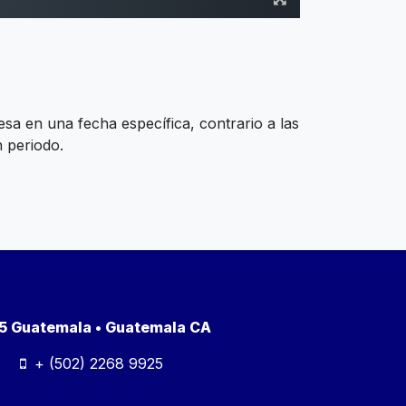
sa en una fecha específica, contrario a las
n periodo.
a 5 Guatemala • Guatemala CA
+ (502) 2268 9925