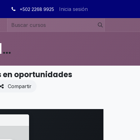
Inicia sesión
+502 2268 9925
MANUALES DE USUARIO EN ESPAÑOL ODOO 19
s en oportunidades
Compartir