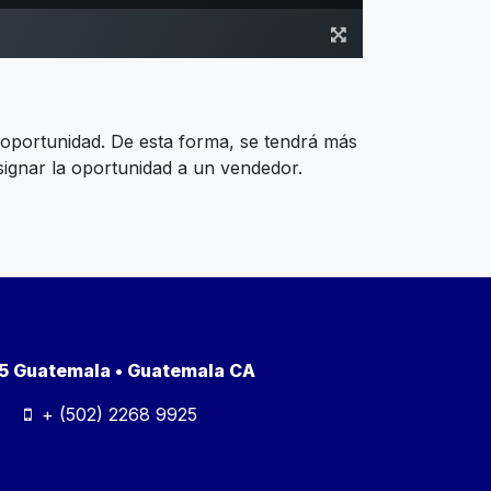
a oportunidad. De esta forma, se tendrá más
asignar la oportunidad a un vendedor.
a 5 Guatemala • Guatemala CA
+ (502) 2268 9925