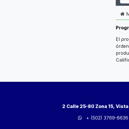
M
Progr
El
pro
órden
produ
Calif
2 Calle 25-80 Zona 15, Vist
+ (502) 3769-8636