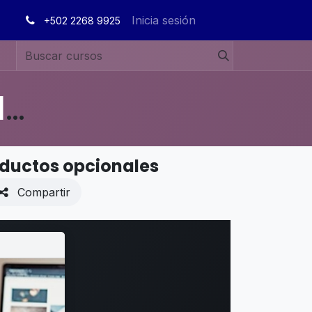
Inicia sesión
+502 2268 9925
MANUALES DE USUARIO EN ESPAÑOL ODOO 19
oductos opcionales
Compartir