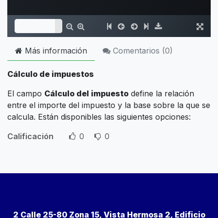
Más información
Comentarios (
0
)
Cálculo de impuestos
El campo
Cálculo del impuesto
define la relación
entre el importe del impuesto y la base sobre la que se
calcula. Están disponibles las siguientes opciones:
Calificación
0
0
2 Calle 25-80 Zona 15, Vista Hermosa 2, Edificio