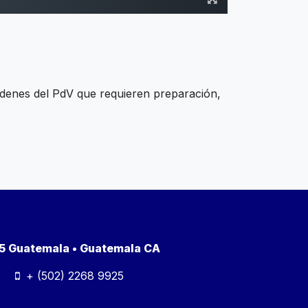
órdenes del PdV que requieren preparación,
a 5 Guatemala • Guatemala CA
+ (502) 2268 9925