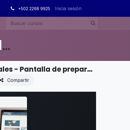
Inicia sesión
+502 2268 9925
MANUALES DE USUARIO EN ESPAÑOL ODOO 19
PUNTO DE VENTA - Funciones adicionales - Pantalla de preparación
Compartir