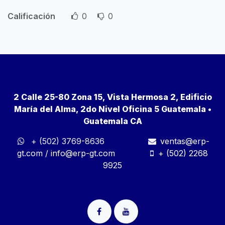
Calificación
0
0
2 Calle 25-80 Zona 15, Vista Hermosa 2, Edificio
María del Alma, 2do Nivel Oficina 5 Guatemala •
Guatemala CA
+ (502) 3769-8636
ventas@erp-
gt.com
/
info@erp-gt.com
+ (502) 2268
9925