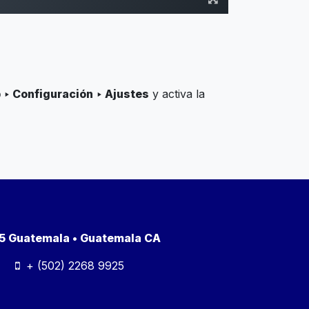
 ‣ Configuración ‣ Ajustes
y activa la
a 5 Guatemala • Guatemala CA
+ (502) 2268 9925