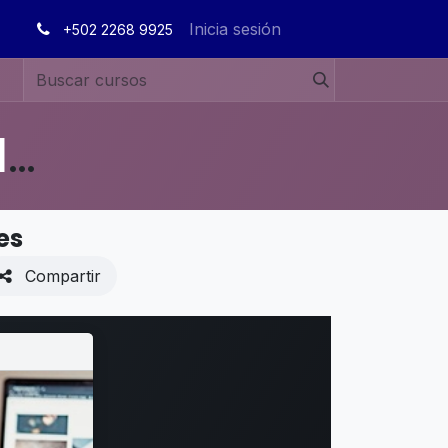
Inicia sesión
+502 2268 9925
MANUALES DE USUARIO EN ESPAÑOL ODOO 19
es
Compartir