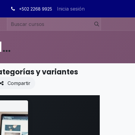
Inicia sesión
+502 2268 9925
MANUALES DE USUARIO EN ESPAÑOL ODOO 19
ategorías y variantes
Compartir