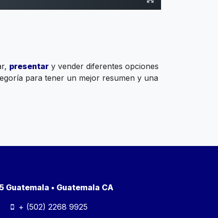
ar,
presentar
y vender diferentes opciones
tegoría para tener un mejor resumen y una
a 5 Guatemala • Guatemala CA
+ (502) 2268 9925