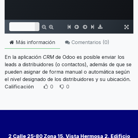
Más información
Comentarios (
0
)
En la aplicación
CRM
de Odoo es posible enviar los
leads a distribuidores (o contactos), además de que se
pueden asignar de forma manual o automática según
el
nivel
designado de los distribuidores y su ubicación.
Calificación
0
0
2 Calle 25-80 Zona 15, Vista Hermosa 2, Edificio