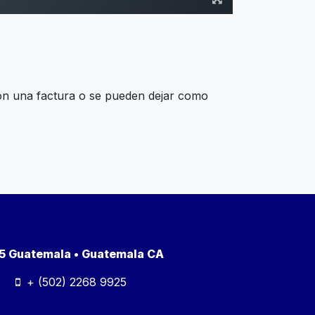
on una factura o se pueden dejar como
a 5 Guatemala • Guatemala CA
+ (502) 2268 9925