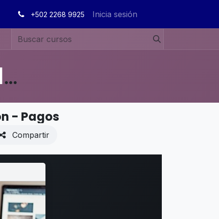
Inicia sesión
+502 2268 9925
MANUALES DE USUARIO EN ESPAÑOL ODOO 19
ón - Pagos
Compartir