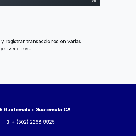
s y registrar transacciones en varias
y proveedores.
a 5 Guatemala • Guatemala CA
+ (502) 2268 9925