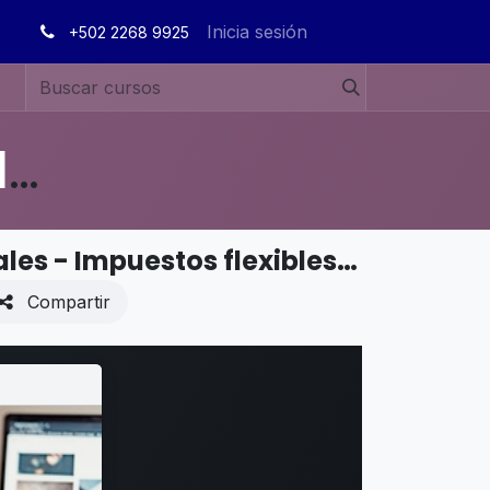
Inicia sesión
+502 2268 9925
MANUALES DE USUARIO EN ESPAÑOL ODOO 19
PUNTO DE VENTA - Funciones adicionales - Impuestos flexibles (posiciones fiscales)
Compartir