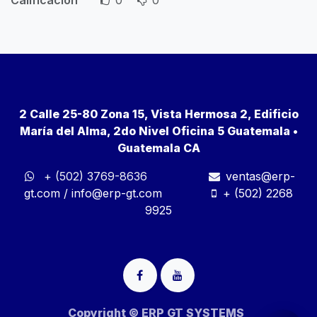
2 Calle 25-80 Zona 15, Vista Hermosa 2, Edificio
María del Alma, 2do Nivel Oficina 5 Guatemala •
Guatemala CA
+ (502) 3769-8636
ventas@erp-
gt.com
/
info@erp-gt.com
+ (502) 2268
9925
Copyright © ERP GT SYSTEMS