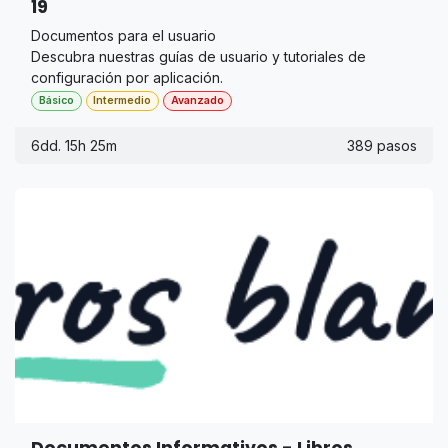
19
Documentos para el usuario
Descubra nuestras guías de usuario y tutoriales de
configuración por aplicación.
Básico
Intermedio
Avanzado
6dd. 15h 25m
389 pasos
Documentos Informativos - Libros