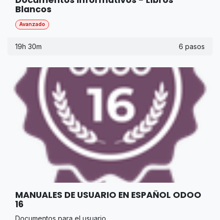
Blancos
Avanzado
19h 30m
6 pasos
MANUALES DE USUARIO EN ESPAÑOL ODOO
16
Documentos para el usuario