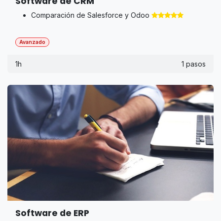
Software de CRM
Comparación de Salesforce y Odoo ​
Avanzado
1h
1 pasos
Software de ERP