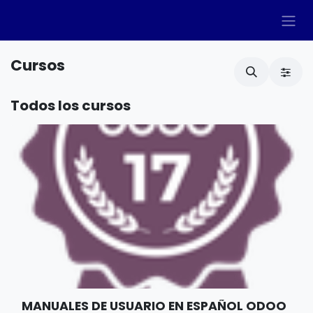
Ir al contenido
Cursos
Todos los cursos
MANUALES DE USUARIO EN ESPAÑOL ODOO