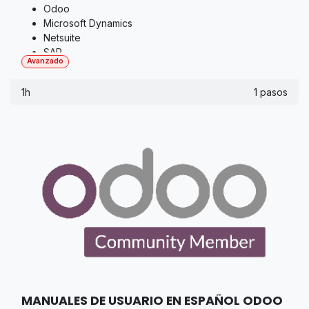
Odoo
Microsoft Dynamics
Netsuite
SAP
Avanzado
1h
1 pasos
MANUALES DE USUARIO EN ESPAÑOL ODOO