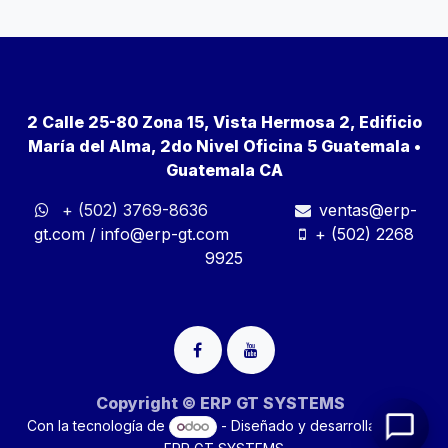
2 Calle 25-80 Zona 15, Vista Hermosa 2, Edificio
María del Alma, 2do Nivel Oficina 5 Guatemala •
Guatemala CA
+ (502) 3769-8636
ventas@erp-
gt.com
/
info@erp-gt.com
+ (502) 2268
9925
Copyright © ERP GT SYSTEMS
Con la tecnología de
- Diseñado y desarrollado por