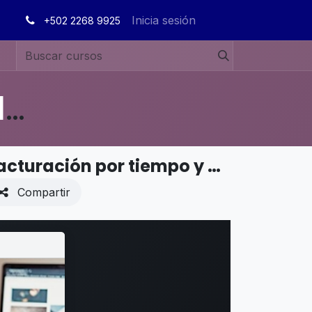
Inicia sesión
+502 2268 9925
MANUALES DE USUARIO EN ESPAÑOL ODOO 19
VENTAS - Métodos de facturación - Facturación por tiempo y materiales
Compartir