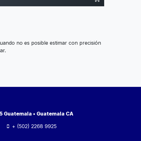
 cuando no es posible estimar con precisión
ar.
a 5 Guatemala • Guatemala CA
+ (502) 2268 9925