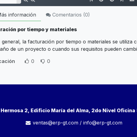
ás información
Comentarios (
0
)
ración por tiempo y materiales
 general, la facturación por tiempo o materiales se utiliza
maño de un proyecto o cuando sus requisitos pueden cambi
icación
0
0
a Hermosa 2, Edificio María del Alma, 2do Nivel Oficin
ventas@erp-gt.com
/
info@erp-gt.com