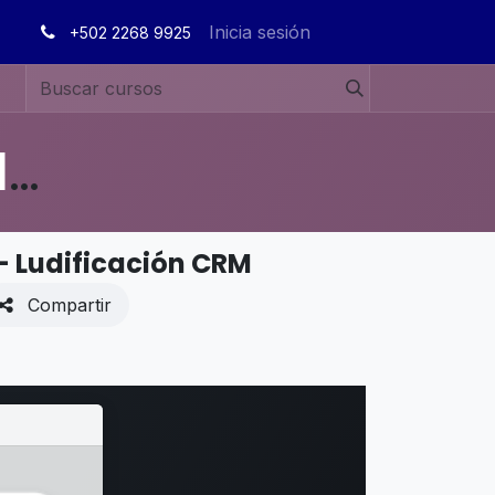
Inicia sesión
+502 2268 9925
MANUALES DE USUARIO EN ESPAÑOL ODOO 19
 - Ludificación CRM
Compartir