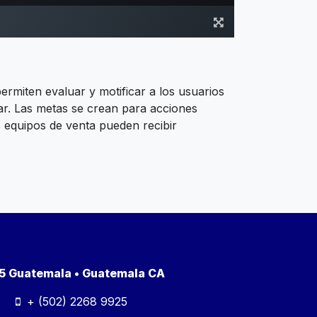
ermiten evaluar y motificar a los usuarios
r. Las metas se crean para acciones
 equipos de venta pueden recibir
a 5 Guatemala • Guatemala CA
+ (502) 2268 9925