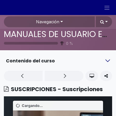
Ir al contenido
Navegación
MANUALES DE USUARIO EN ESPAÑOL ODOO 19
0
%
Contenido del curso
SUSCRIPCIONES - Suscripciones