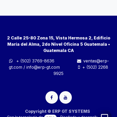
2 Calle 25-80 Zona 15, Vista Hermosa 2, Edificio
María del Alma, 2do Nivel Oficina 5 Guatemala •
Guatemala CA
+ (502) 3769-8636
ventas@erp-
gt.com
/
info@erp-gt.com
+ (502) 2268
9925
Copyright © ERP GT SYSTEMS