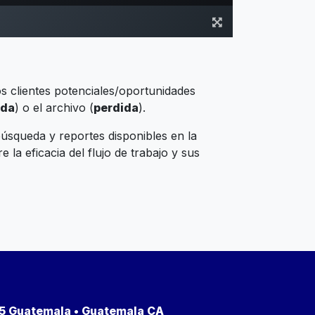
s clientes potenciales/oportunidades
ada
) o el archivo (
perdida
).
 búsqueda y reportes disponibles en la
la eficacia del flujo de trabajo y sus
a 5 Guatemala • Guatemala CA