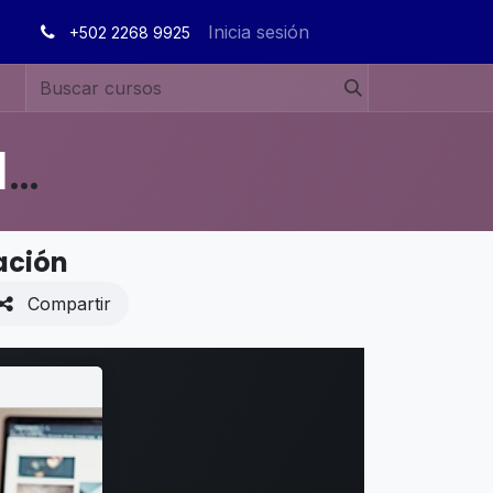
Inicia sesión
+502 2268 9925
MANUALES DE USUARIO EN ESPAÑOL ODOO 19
ación
Compartir