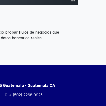
io probar flujos de negocios que
 datos bancarios reales.
a 5 Guatemala • Guatemala CA
+ (502) 2268 9925