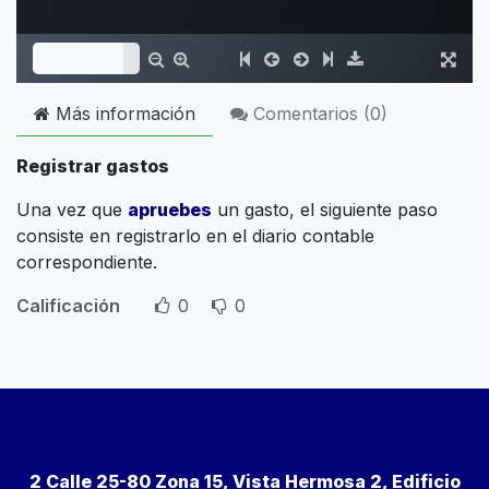
Más información
Comentarios (
0
)
Registrar gastos
Una vez que
apruebes
un gasto, el siguiente paso
consiste en registrarlo en el diario contable
correspondiente.
Calificación
0
0
2 Calle 25-80 Zona 15, Vista Hermosa 2, Edificio