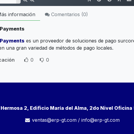
ás información
Comentarios (
0
)
 Payments
 Payments
es un proveedor de soluciones de pago surcor
en una gran variedad de métodos de pago locales.
icación
0
0
a Hermosa 2, Edificio María del Alma, 2do Nivel Oficin
ventas@erp-gt.com
/
info@erp-gt.com