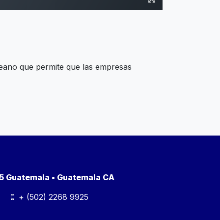
eano que permite que las empresas
a 5 Guatemala • Guatemala CA
+ (502) 2268 9925