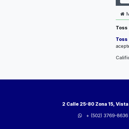
M
Toss
Toss
acept
Calif
2 Calle 25-80 Zona 15, Vist
+ (502) 3769-8636