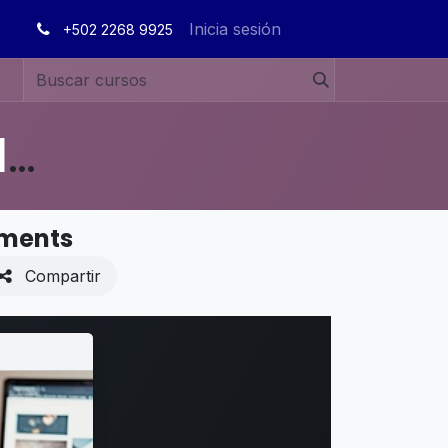
Inicia sesión
+502 2268 9925
MANUALES DE USUARIO EN ESPAÑOL ODOO 19
yments
Compartir