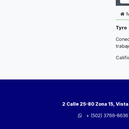
M
Tyro
Conec
trabaj
Calif
2 Calle 25-80 Zona 15, Vist
+ (502) 3769-8636