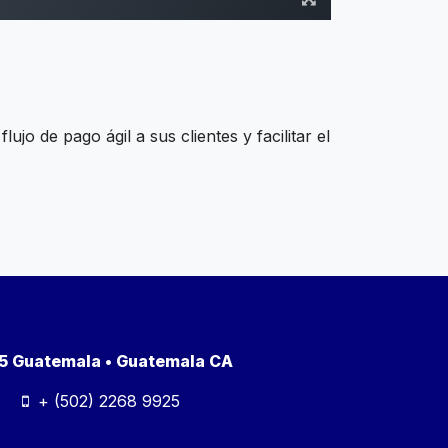
lujo de pago ágil a sus clientes y facilitar el
a 5 Guatemala • Guatemala CA
+ (502) 2268 9925