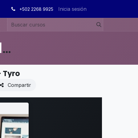
Inicia sesión
+502 2268 9925
MANUALES DE USUARIO EN ESPAÑOL ODOO 19
 Tyro
Compartir